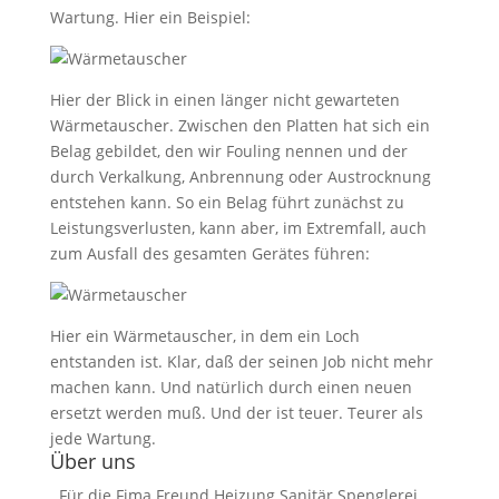
Wartung. Hier ein Beispiel:
Hier der Blick in einen länger nicht gewarteten
Wärmetauscher. Zwischen den Platten hat sich ein
Belag gebildet, den wir Fouling nennen und der
durch Verkalkung, Anbrennung oder Austrocknung
entstehen kann. So ein Belag führt zunächst zu
Leistungsverlusten, kann aber, im Extremfall, auch
zum Ausfall des gesamten Gerätes führen:
Hier ein Wärmetauscher, in dem ein Loch
entstanden ist. Klar, daß der seinen Job nicht mehr
machen kann. Und natürlich durch einen neuen
ersetzt werden muß. Und der ist teuer. Teurer als
jede Wartung.
Über uns
Für die Fima Freund Heizung Sanitär Spenglerei