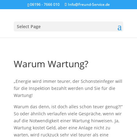
06196 - 7666 010
Info@Freund-Service.de
Select Page
Warum Wartung?
„Energie wird immer teurer, der Schonsteinfeger will
für die Inspektion bezahlt werden und Sie für die
Wartung!
Warum das denn, ist doch alles schon teuer genug?!“
So oder ähnlich verlaufen viele Gespräche, wenn wir
auf die Notwendigkeit einer Wartung hinweisen. Ja,
Wartung kostet Geld, aber eine Anlage nicht zu
warten, wird ruckzuck sehr viel teurer als eine