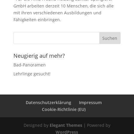
GmbH arbeiten derzeit 10 Menschen, die sich alle
mit ihren verschiedenen Ausbildungen und
Fähigkeiten einbringen.
Neugierig auf mehr?
Bad-Panoramen
Lehrlinge gesucht!
Datenschutzerklärung
Impressum
Cookie-Richtlinie (EU)
Designed by
Elegant Themes
| Powered by
WordPress