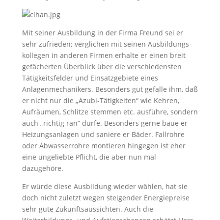
Mit seiner Ausbildung in der Firma Freund sei er
sehr zufrieden; verglichen mit seinen Aus­bildungs­
kollegen in anderen Firmen erhalte er einen breit
gefächerten Überblick über die verschiedensten
Tätigkeitsfelder und Einsatz­gebiete eines
Anlagenmechanikers. Besonders gut gefalle ihm, daß
er nicht nur die „Azubi-Tätigkeiten“ wie Kehren,
Aufräumen, Schlitze stemmen etc. ausführe, sondern
auch „richtig ran“ dürfe. Besonders gerne baue er
Heizungsanlagen und saniere er Bäder. Fallrohre
oder Abwasser­rohre montieren hingegen ist eher
eine ungeliebte Pflicht, die aber nun mal
dazugehöre.
Er würde diese Ausbildung wieder wählen, hat sie
doch nicht zuletzt wegen steigender Energie­preise
sehr gute Zukunftsaussichten. Auch die