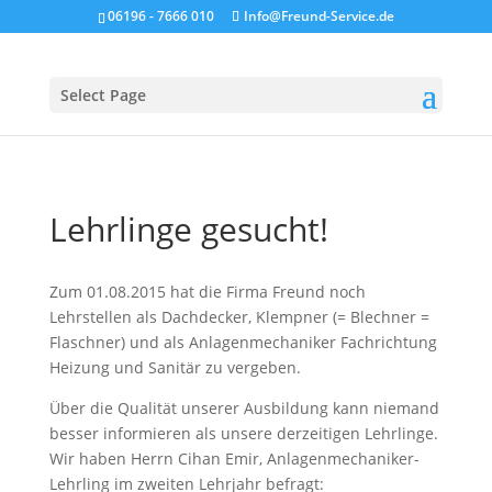
06196 - 7666 010
Info@Freund-Service.de
Select Page
Lehrlinge gesucht!
Zum 01.08.2015 hat die Firma Freund noch
Lehrstellen als Dachdecker, Klempner (= Blechner =
Flaschner) und als Anlagenmechaniker Fachrichtung
Heizung und Sanitär zu vergeben.
Über die Qualität unserer Ausbildung kann niemand
besser informieren als unsere derzeitigen Lehrlinge.
Wir haben Herrn Cihan Emir, Anlagenmechaniker-
Lehrling im zweiten Lehrjahr befragt: