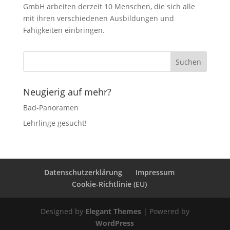
GmbH arbeiten derzeit 10 Menschen, die sich alle
mit ihren verschiedenen Ausbildungen und
Fähigkeiten einbringen.
Neugierig auf mehr?
Bad-Panoramen
Lehrlinge gesucht!
Datenschutzerklärung
Impressum
Cookie-Richtlinie (EU)
Designed by
Elegant Themes
| Powered by
WordPress