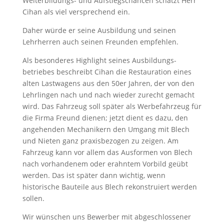
Weiterbildungs- und Aufstiegschancen schätzt Herr
Cihan als viel versprechend ein.
Daher würde er seine Ausbildung und seinen
Lehrherren auch seinen Freunden empfehlen.
Als besonderes Highlight seines Ausbildungs­
betriebes beschreibt Cihan die Restauration eines
alten Lastwagens aus den 50er Jahren, der von den
Lehrlingen nach und nach wieder zurecht gemacht
wird. Das Fahrzeug soll später als Werbefahrzeug für
die Firma Freund dienen; jetzt dient es dazu, den
angehenden Mechanikern den Umgang mit Blech
und Nieten ganz praxis­bezogen zu zeigen. Am
Fahrzeug kann vor allem das Ausformen von Blech
nach vorhandenem oder erahntem Vorbild geübt
werden. Das ist später dann wichtig, wenn
historische Bauteile aus Blech rekonstruiert werden
sollen.
Wir wünschen uns Bewerber mit abgeschlossener